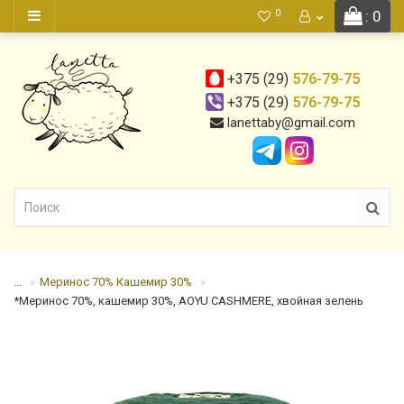
0
: 0
+375 (29)
576-79-75
+375 (29)
576-79-75
lanettaby@gmail.com
...
Меринос 70% Кашемир 30%
*Меринос 70%, кашемир 30%, AOYU CASHMERE, хвойная зелень