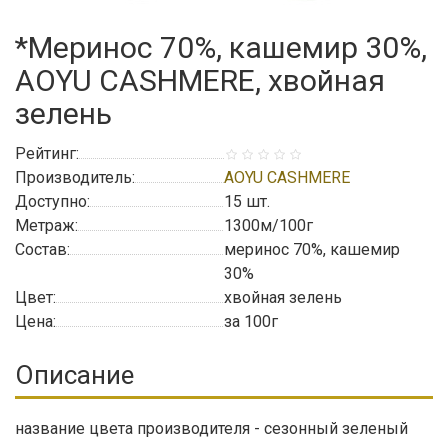
*Меринос 70%, кашемир 30%,
AOYU CASHMERE, хвойная
зелень
Рейтинг:
Производитель:
AOYU CASHMERE
Доступно:
15
шт.
Метраж:
1300м/100г
Состав:
меринос 70%, кашемир
30%
Цвет:
хвойная зелень
Цена:
за 100г
Описание
название цвета производителя - сезонный зеленый