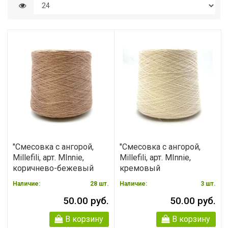
"Смесовка с ангорой,
"Смесовка с ангорой,
Millefili, арт. MInnie,
Millefili, арт. MInnie,
коричнево-бежевый
кремовый
Наличие:
28
шт.
Наличие:
3
шт.
50.00 руб.
50.00 руб.
В корзину
В корзину