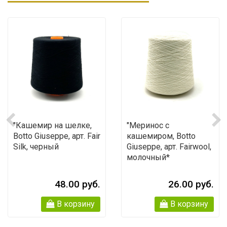
"Кашемир на шелке,
"Меринос с
Botto Giuseppe, арт. Fair
кашемиром, Botto
Silk, черный
Giuseppe, арт. Fairwool,
молочный*
48.00 руб.
26.00 руб.
В корзину
В корзину