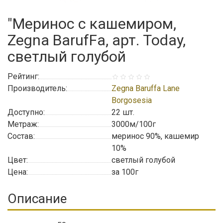
"Меринос с кашемиром,
Zegna BarufFa, арт. Today,
светлый голубой
Рейтинг:
Производитель:
Zegna Baruffa Lane
Borgosesia
Доступно:
22
шт.
Метраж:
3000м/100г
Состав:
меринос 90%, кашемир
10%
Цвет:
светлый голубой
Цена:
за 100г
Описание