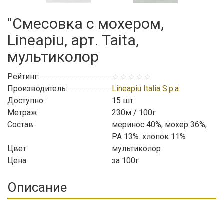
"Смесовка с мохером,
Lineapiu, арт. Taita,
мультиколор
Рейтинг:
Производитель:
Lineapiu Italia S.p.a.
Доступно:
15
шт.
Метраж:
230м / 100г
Состав:
меринос 40%, мохер 36%,
PA 13%. хлопок 11%
Цвет:
мультиколор
Цена:
за 100г
Описание