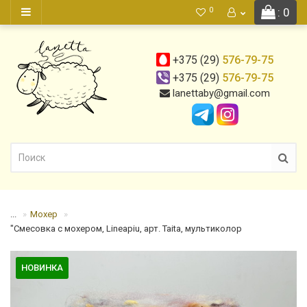
0
: 0
+375 (29)
576-79-75
+375 (29)
576-79-75
lanettaby@gmail.com
...
Мохер
"Смесовка с мохером, Lineapiu, арт. Taita, мультиколор
НОВИНКА