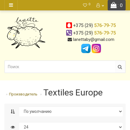
0
: 0
+375 (29)
576-79-75
+375 (29)
576-79-75
lanettaby@gmail.com
Textiles Europe
Производитель