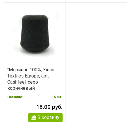
"Меринос 100%, Xinao
Textiles Europe, арт.
Cashfeel, серо-
коричневый
Наличие:
15
шт.
16.00 руб.
В корзину