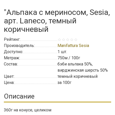
"Альпака с мериносом, Sesia,
арт. Laneco, темный
коричневый
Рейтинг:
Производитель:
Manifattura Sesia
Доступно:
1
шт.
Метраж:
750м / 100г
Состав:
бэби альпака 50%,
вирджинская шерсть 50%
Цвет:
темный коричневый
Цена:
за 100г
Описание
360г на конусе, целиком