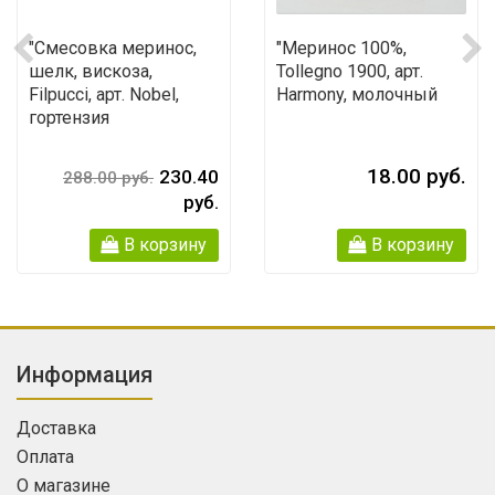
"Смесовка меринос,
"Меринос 100%,
шелк, вискоза,
Tollegno 1900, арт.
Filpucci, арт. Nobel,
Harmony, молочный
гортензия
18.00 руб.
230.40
288.00 руб.
руб.
В корзину
В корзину
Информация
Доставка
Оплата
О магазине