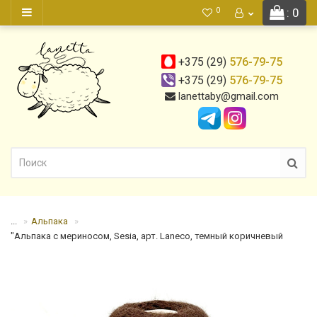
0
: 0
+375 (29)
576-79-75
+375 (29)
576-79-75
lanettaby@gmail.com
...
Альпака
"Альпака с мериносом, Sesia, арт. Laneco, темный коричневый