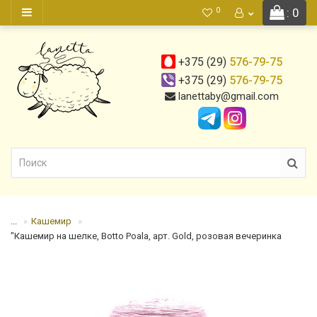
0
: 0
+375 (29)
576-79-75
+375 (29)
576-79-75
lanettaby@gmail.com
...
Кашемир
"Кашемир на шелке, Botto Poala, арт. Gold, розовая вечеринка