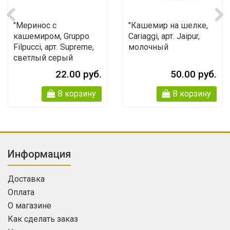
"Меринос с
"Кашемир на шелке,
кашемиром, Gruppo
Cariaggi, арт. Jaipur,
Filpucci, арт. Supreme,
молочный
светлый серый
меланж
22.00 руб.
50.00 руб.
В корзину
В корзину
Информация
Доставка
Оплата
О магазине
Как сделать заказ