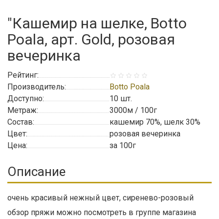
"Кашемир на шелке, Botto
Poala, арт. Gold, розовая
вечеринка
Рейтинг:
Производитель:
Botto Poala
Доступно:
10
шт.
Метраж:
3000м / 100г
Состав:
кашемир 70%, шелк 30%
Цвет:
розовая вечеринка
Цена:
за 100г
Описание
очень красивый нежный цвет, сиренево-розовый
обзор пряжи можно посмотреть в группе магазина