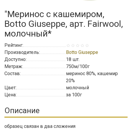
"Меринос с кашемиром,
Botto Giuseppe, арт. Fairwool,
молочный*
Рейтинг:
Производитель:
Botto Giuseppe
Доступно:
18
шт.
Метраж:
750м/100г
Состав:
меринос 80%, кашемир
20%
Цвет:
молочный
Цена:
за 100г
Описание
образец связан в два сложения